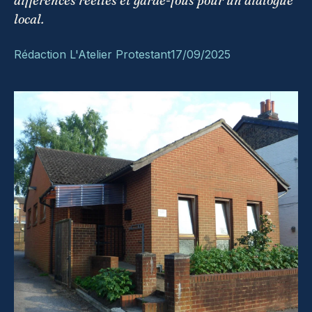
différences réelles et garde-fous pour un dialogue
local.
Rédaction L'Atelier Protestant
17/09/2025