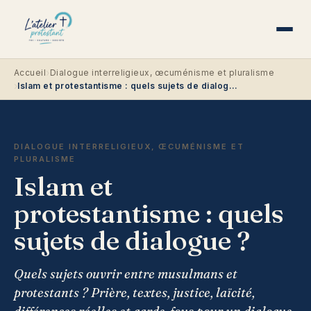
›
Accueil
Dialogue interreligieux, œcuménisme et pluralisme
›
Islam et protestantisme : quels sujets de dialogue ?
DIALOGUE INTERRELIGIEUX, ŒCUMÉNISME ET
PLURALISME
Islam et
protestantisme : quels
sujets de dialogue ?
Quels sujets ouvrir entre musulmans et
protestants ? Prière, textes, justice, laïcité,