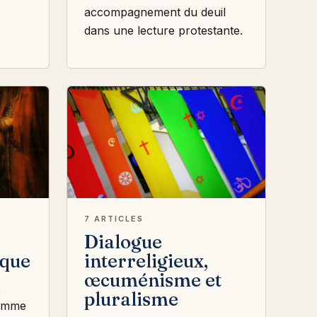
accompagnement du deuil
dans une lecture protestante.
7 ARTICLES
Dialogue
ique
interreligieux,
œcuménisme et
,
pluralisme
comme