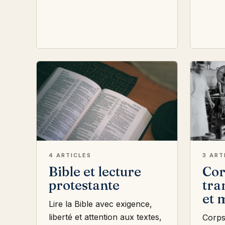
4 ARTICLES
3 ART
Bible et lecture
Cor
protestante
tr
et 
Lire la Bible avec exigence,
liberté et attention aux textes,
Corps