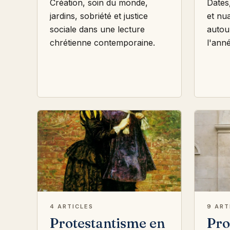
Création, soin du monde,
Dates,
jardins, sobriété et justice
et nu
sociale dans une lecture
autou
chrétienne contemporaine.
l'ann
4 ARTICLES
9 ART
Protestantisme en
Pro