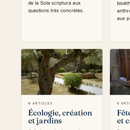
de la Sola scriptura aux
bioéth
questions très concrètes.
anthr
aux p
6 ARTICLES
8 ART
Écologie, création
Fêt
et jardins
et 