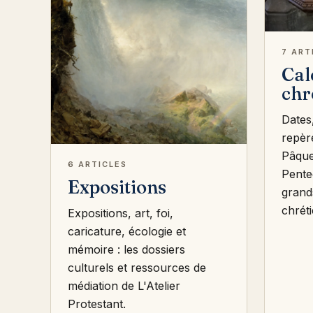
7 ART
Cal
chr
Dates,
repèr
Pâque
6 ARTICLES
Pente
Expositions
grand
chrét
Expositions, art, foi,
caricature, écologie et
mémoire : les dossiers
culturels et ressources de
médiation de L'Atelier
Protestant.