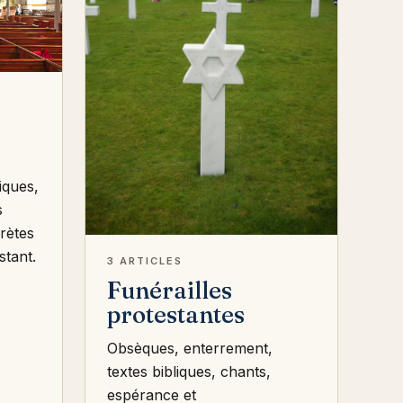
iques,
s
rètes
stant.
3 ARTICLES
Funérailles
protestantes
Obsèques, enterrement,
textes bibliques, chants,
espérance et