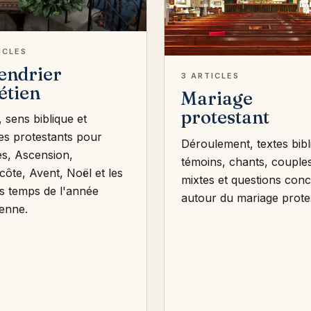
ICLES
endrier
3 ARTICLES
étien
Mariage
protestant
 sens biblique et
es protestants pour
Déroulement, textes bibl
s, Ascension,
témoins, chants, couple
côte, Avent, Noël et les
mixtes et questions conc
s temps de l'année
autour du mariage prote
ienne.