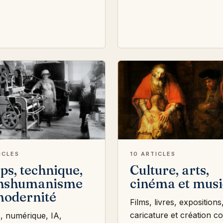
ICLES
10 ARTICLES
ps, technique,
Culture, arts,
anshumanisme
cinéma et mus
modernité
Films, livres, expositions
caricature et création 
, numérique, IA,