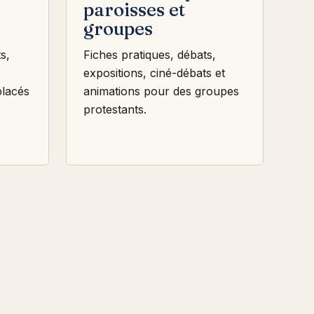
paroisses et
groupes
s,
Fiches pratiques, débats,
expositions, ciné-débats et
placés
animations pour des groupes
protestants.