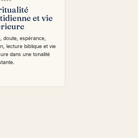
ritualité
tidienne et vie
érieure
e, doute, espérance,
, lecture biblique et vie
eure dans une tonalité
stante.