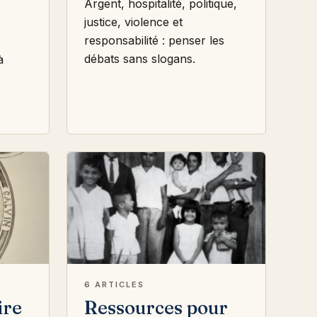
Argent, hospitalité, politique,
justice, violence et
responsabilité : penser les
débats sans slogans.
à
6 ARTICLES
ire
Ressources pour