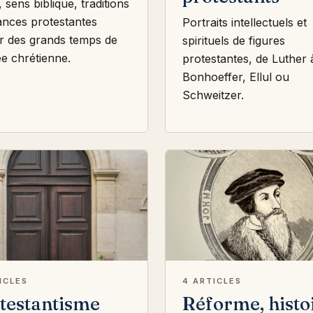
 sens biblique, traditions
ances protestantes
Portraits intellectuels et
r des grands temps de
spirituels de figures
ée chrétienne.
protestantes, de Luther 
Bonhoeffer, Ellul ou
Schweitzer.
ICLES
4 ARTICLES
testantisme
Réforme, histo