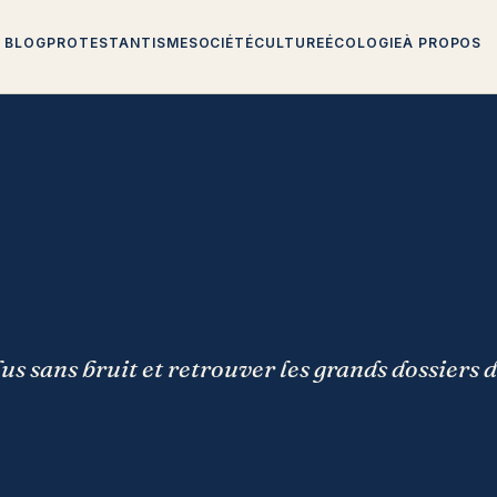
BLOG
PROTESTANTISME
SOCIÉTÉ
CULTURE
ÉCOLOGIE
À PROPOS
lus sans bruit et retrouver les grands dossiers 