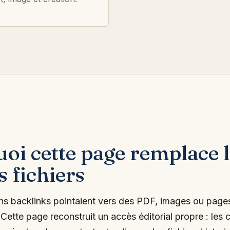
oi cette page remplace l
s fichiers
ens backlinks pointaient vers des PDF, images ou page
ette page reconstruit un accès éditorial propre : les 