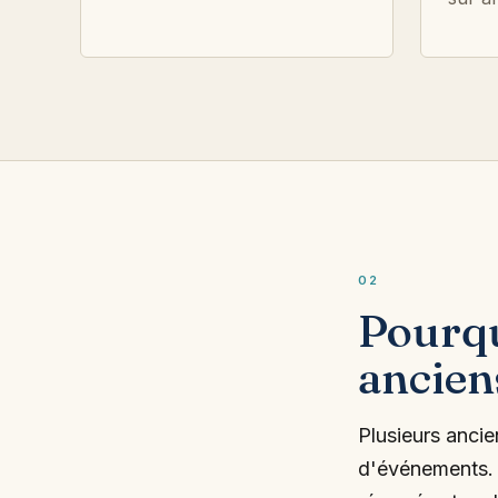
02
Pourqu
ancien
Plusieurs anci
d'événements. C