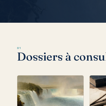
01
Dossiers à consu