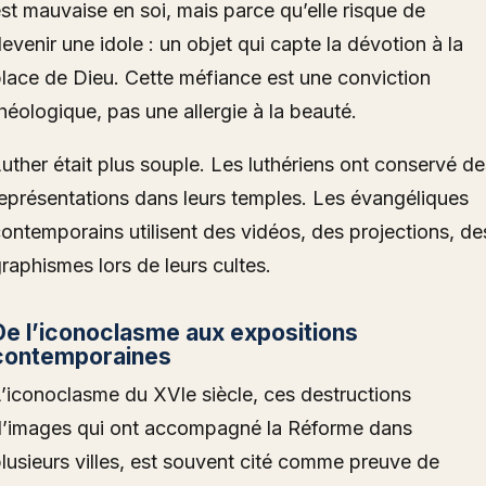
st mauvaise en soi, mais parce qu’elle risque de
evenir une idole : un objet qui capte la dévotion à la
lace de Dieu. Cette méfiance est une conviction
héologique, pas une allergie à la beauté.
uther était plus souple. Les luthériens ont conservé de
eprésentations dans leurs temples. Les évangéliques
ontemporains utilisent des vidéos, des projections, de
raphismes lors de leurs cultes.
De l’iconoclasme aux expositions
contemporaines
’iconoclasme du XVIe siècle, ces destructions
d’images qui ont accompagné la Réforme dans
lusieurs villes, est souvent cité comme preuve de