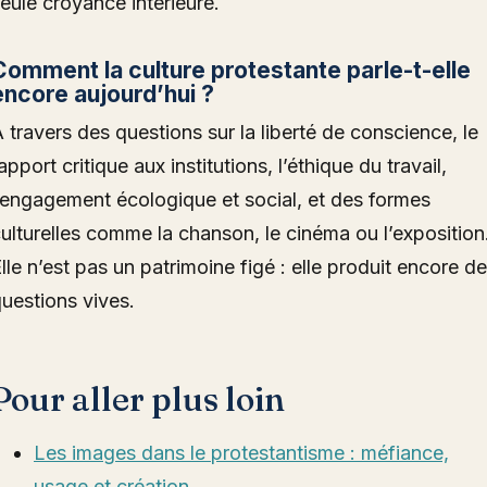
eule croyance intérieure.
Comment la culture protestante parle-t-elle
encore aujourd’hui ?
 travers des questions sur la liberté de conscience, le
apport critique aux institutions, l’éthique du travail,
’engagement écologique et social, et des formes
ulturelles comme la chanson, le cinéma ou l’exposition
lle n’est pas un patrimoine figé : elle produit encore d
uestions vives.
Pour aller plus loin
Les images dans le protestantisme : méfiance,
usage et création