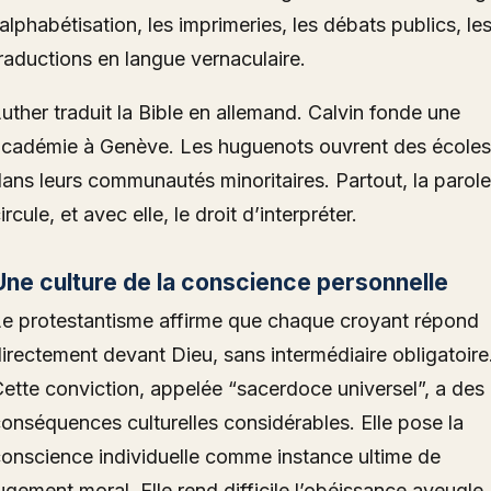
’alphabétisation, les imprimeries, les débats publics, le
raductions en langue vernaculaire.
uther traduit la Bible en allemand. Calvin fonde une
cadémie à Genève. Les huguenots ouvrent des écoles
ans leurs communautés minoritaires. Partout, la parole
ircule, et avec elle, le droit d’interpréter.
Une culture de la conscience personnelle
e protestantisme affirme que chaque croyant répond
irectement devant Dieu, sans intermédiaire obligatoire
ette conviction, appelée “sacerdoce universel”, a des
onséquences culturelles considérables. Elle pose la
onscience individuelle comme instance ultime de
ugement moral. Elle rend difficile l’obéissance aveugle