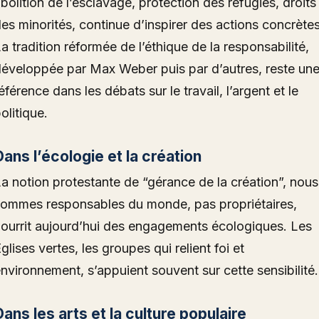
bolition de l’esclavage, protection des réfugiés, droits
es minorités, continue d’inspirer des actions concrètes
a tradition réformée de l’éthique de la responsabilité,
éveloppée par Max Weber puis par d’autres, reste un
éférence dans les débats sur le travail, l’argent et le
olitique.
Dans l’écologie et la création
a notion protestante de “gérance de la création”, nous
ommes responsables du monde, pas propriétaires,
ourrit aujourd’hui des engagements écologiques. Les
glises vertes, les groupes qui relient foi et
nvironnement, s’appuient souvent sur cette sensibilité.
Dans les arts et la culture populaire