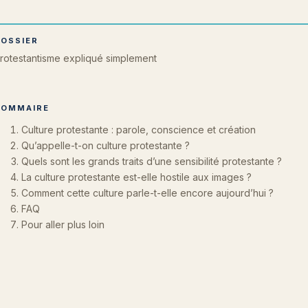
DOSSIER
rotestantisme expliqué simplement
SOMMAIRE
Culture protestante : parole, conscience et création
Qu’appelle-t-on culture protestante ?
Quels sont les grands traits d’une sensibilité protestante ?
La culture protestante est-elle hostile aux images ?
Comment cette culture parle-t-elle encore aujourd’hui ?
FAQ
Pour aller plus loin