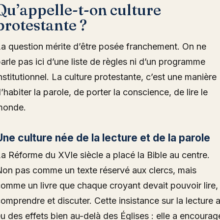
Qu’appelle-t-on culture
protestante ?
a question mérite d’être posée franchement. On ne
arle pas ici d’une liste de règles ni d’un programme
nstitutionnel. La culture protestante, c’est une manière
’habiter la parole, de porter la conscience, de lire le
monde.
Une culture née de la lecture et de la parole
a Réforme du XVIe siècle a placé la Bible au centre.
on pas comme un texte réservé aux clercs, mais
omme un livre que chaque croyant devait pouvoir lire,
omprendre et discuter. Cette insistance sur la lecture 
u des effets bien au-delà des Églises : elle a encourag