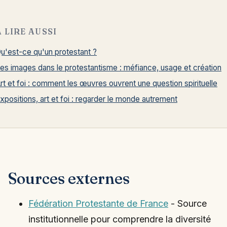
À LIRE AUSSI
u'est-ce qu'un protestant ?
es images dans le protestantisme : méfiance, usage et création
rt et foi : comment les œuvres ouvrent une question spirituelle
xpositions, art et foi : regarder le monde autrement
Sources externes
Fédération Protestante de France
- Source
institutionnelle pour comprendre la diversité