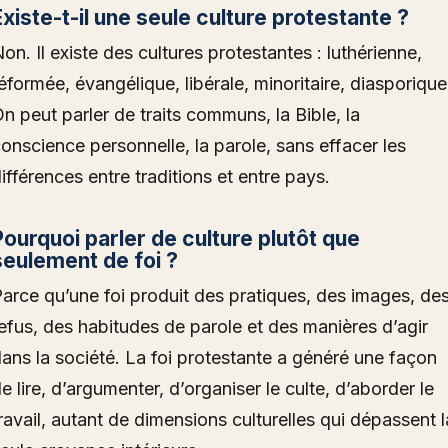
Existe-t-il une seule culture protestante ?
on. Il existe des cultures protestantes : luthérienne,
éformée, évangélique, libérale, minoritaire, diasporique
n peut parler de traits communs, la Bible, la
onscience personnelle, la parole, sans effacer les
ifférences entre traditions et entre pays.
Pourquoi parler de culture plutôt que
seulement de foi ?
arce qu’une foi produit des pratiques, des images, de
efus, des habitudes de parole et des manières d’agir
ans la société. La foi protestante a généré une façon
e lire, d’argumenter, d’organiser le culte, d’aborder le
ravail, autant de dimensions culturelles qui dépassent l