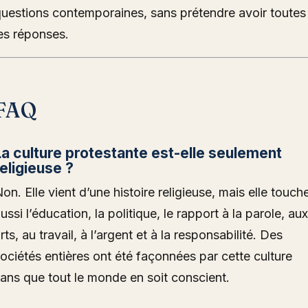
uestions contemporaines, sans prétendre avoir toutes
es réponses.
FAQ
La culture protestante est-elle seulement
religieuse ?
on. Elle vient d’une histoire religieuse, mais elle touch
ussi l’éducation, la politique, le rapport à la parole, aux
rts, au travail, à l’argent et à la responsabilité. Des
ociétés entières ont été façonnées par cette culture
ans que tout le monde en soit conscient.