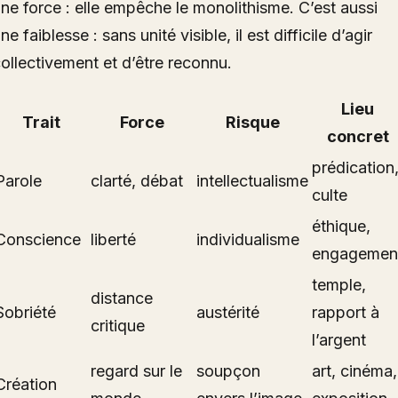
ne force : elle empêche le monolithisme. C’est aussi
ne faiblesse : sans unité visible, il est difficile d’agir
ollectivement et d’être reconnu.
Lieu
Trait
Force
Risque
concret
prédication
Parole
clarté, débat
intellectualisme
culte
éthique,
Conscience
liberté
individualisme
engagemen
temple,
distance
Sobriété
austérité
rapport à
critique
l’argent
regard sur le
soupçon
art, cinéma,
Création