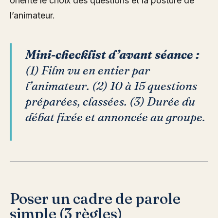
oriente le choix des questions et la posture de
l’animateur.
Mini-checklist d’avant séance :
(1) Film vu en entier par
l’animateur. (2) 10 à 15 questions
préparées, classées. (3) Durée du
débat fixée et annoncée au groupe.
Poser un cadre de parole
simple (3 règles)