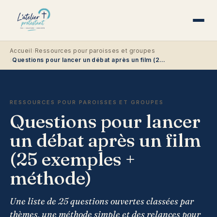
›
Accueil
Ressources pour paroisses et groupes
›
Questions pour lancer un débat après un film (25 exemples + méthode)
RESSOURCES POUR PAROISSES ET GROUPES
Questions pour lancer
un débat après un film
(25 exemples +
méthode)
Une liste de 25 questions ouvertes classées par
thèmes, une méthode simple et des relances pour