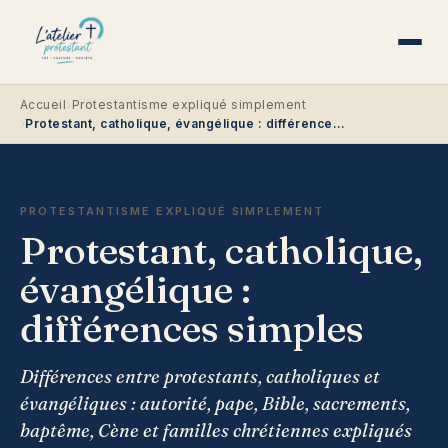
›
Accueil
Protestantisme expliqué simplement
›
Protestant, catholique, évangélique : différences simples
PROTESTANTISME EXPLIQUÉ SIMPLEMENT
Protestant, catholique,
évangélique :
différences simples
Différences entre protestants, catholiques et
évangéliques : autorité, pape, Bible, sacrements,
baptême, Cène et familles chrétiennes expliqués