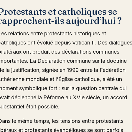
Protestants et catholiques se
rapprochent-ils aujourd’hui ?
Les relations entre protestants historiques et
catholiques ont évolué depuis Vatican II. Des dialogue
bilatéraux ont produit des déclarations communes
importantes. La Déclaration commune sur la doctrine
de la justification, signée en 1999 entre la Fédération
luthérienne mondiale et l’Église catholique, a été un
moment symbolique fort : sur la question centrale qui
avait déclenché la Réforme au XVIe siècle, un accord
substantiel était possible.
Dans le même temps, les tensions entre protestants
libéraux et protestants évangéliques se sont parfois