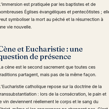
L’immersion est pratiquée par les baptistes et de
nombreuses Églises évangéliques et pentecôtistes ; ell
veut symboliser la mort au péché et la résurrection à
une vie nouvelle.
Cène et Eucharistie : une
question de présence
La cène est le second sacrement que toutes ces
traditions partagent, mais pas de la même façon.
L’Eucharistie catholique repose sur la doctrine de la
transsubstantiation : lors de la consécration, le pain et
le vin deviennent réellement le corps et le sang du