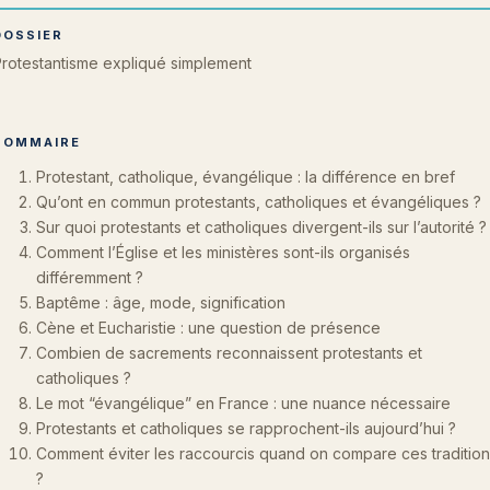
DOSSIER
rotestantisme expliqué simplement
SOMMAIRE
Protestant, catholique, évangélique : la différence en bref
Qu’ont en commun protestants, catholiques et évangéliques ?
Sur quoi protestants et catholiques divergent-ils sur l’autorité ?
Comment l’Église et les ministères sont-ils organisés
différemment ?
Baptême : âge, mode, signification
Cène et Eucharistie : une question de présence
Combien de sacrements reconnaissent protestants et
catholiques ?
Le mot “évangélique” en France : une nuance nécessaire
Protestants et catholiques se rapprochent-ils aujourd’hui ?
Comment éviter les raccourcis quand on compare ces traditio
?