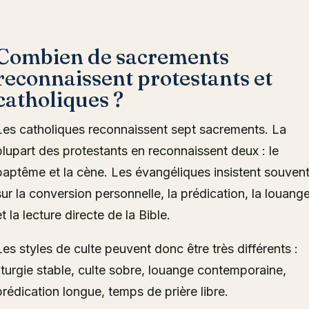
Combien de sacrements
reconnaissent protestants et
catholiques ?
Les catholiques reconnaissent sept sacrements. La
plupart des protestants en reconnaissent deux : le
baptême et la cène. Les évangéliques insistent souven
sur la conversion personnelle, la prédication, la louang
et la lecture directe de la Bible.
Les styles de culte peuvent donc être très différents :
liturgie stable, culte sobre, louange contemporaine,
prédication longue, temps de prière libre.