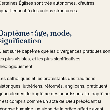
Certaines Églises sont très autonomes, d’autres
appartiennent à des unions structurées.
Baptême : âge, mode,
signification
C’est sur le baptême que les divergences pratiques son
les plus visibles, et les plus significatives
théologiquement.
Les catholiques et les protestants des traditions
historiques, luthériens, réformés, anglicans, pratiquent
généralement le baptême des nourrissons. Le baptême
y est compris comme un acte de Dieu précédant la
réponse humaine, un signe de la grâce offerte avant