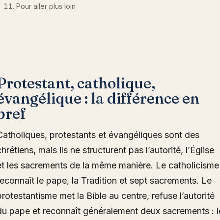
Pour aller plus loin
Protestant, catholique,
évangélique : la différence en
bref
Catholiques, protestants et évangéliques sont des
chrétiens, mais ils ne structurent pas l’autorité, l’Église
et les sacrements de la même manière. Le catholicisme
reconnaît le pape, la Tradition et sept sacrements. Le
protestantisme met la Bible au centre, refuse l’autorité
du pape et reconnaît généralement deux sacrements : l