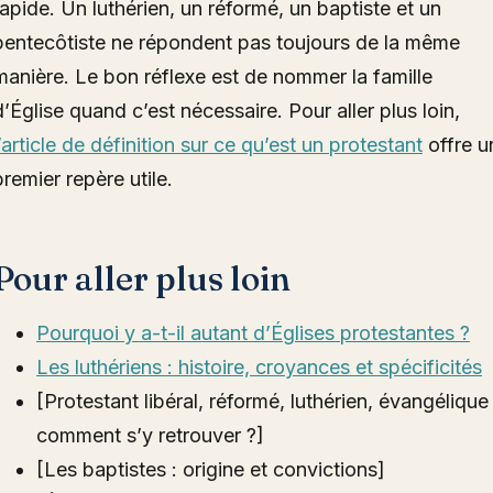
rapide. Un luthérien, un réformé, un baptiste et un
pentecôtiste ne répondent pas toujours de la même
manière. Le bon réflexe est de nommer la famille
d’Église quand c’est nécessaire. Pour aller plus loin,
l’article de définition sur ce qu’est un protestant
offre u
premier repère utile.
Pour aller plus loin
Pourquoi y a-t-il autant d’Églises protestantes ?
Les luthériens : histoire, croyances et spécificités
[Protestant libéral, réformé, luthérien, évangélique 
comment s’y retrouver ?]
[Les baptistes : origine et convictions]