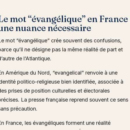
Le mot “évangélique” en France 
une nuance nécessaire
Le mot “évangélique” crée souvent des confusions,
parce qu’il ne désigne pas la même réalité de part et
d’autre de l’Atlantique.
En Amérique du Nord, “evangelical” renvoie à une
identité politico-religieuse bien identifiée, associée à
des prises de position culturelles et électorales
précises. La presse française reprend souvent ce sens
sans précaution.
En France, les évangéliques forment une réalité