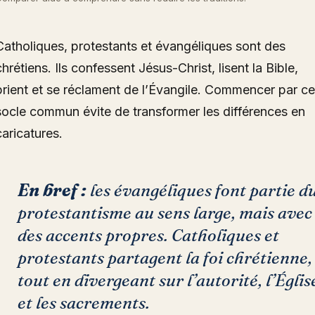
Catholiques, protestants et évangéliques sont des
chrétiens. Ils confessent Jésus-Christ, lisent la Bible,
prient et se réclament de l’Évangile. Commencer par ce
socle commun évite de transformer les différences en
caricatures.
En bref :
les évangéliques font partie d
protestantisme au sens large, mais avec
des accents propres. Catholiques et
protestants partagent la foi chrétienne,
tout en divergeant sur l’autorité, l’Églis
et les sacrements.