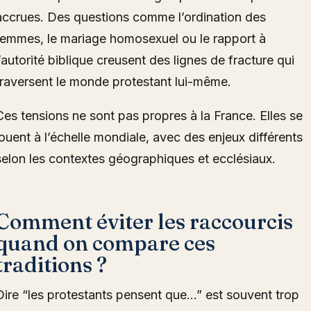
accrues. Des questions comme l’ordination des
femmes, le mariage homosexuel ou le rapport à
l’autorité biblique creusent des lignes de fracture qui
traversent le monde protestant lui-même.
Ces tensions ne sont pas propres à la France. Elles se
jouent à l’échelle mondiale, avec des enjeux différents
selon les contextes géographiques et ecclésiaux.
Comment éviter les raccourcis
quand on compare ces
traditions ?
Dire “les protestants pensent que…” est souvent trop